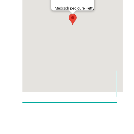
Medisch pedicure Hetty
© 2026 Medisch pedicure Hetty
Privacy Policy