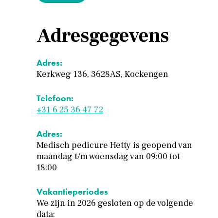
Adresgegevens
Adres:
Kerkweg 136, 3628AS, Kockengen
Telefoon:
+31 6 25 36 47 72
Adres:
Medisch pedicure Hetty is geopend van
maandag t/m woensdag van 09:00 tot
18:00
Vakantieperiodes
We zijn in 2026 gesloten op de volgende
data: